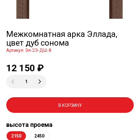
Межкомнатная арка Эллада,
цвет дуб сонома
Артикул:
Эл-2Э-ДШ-8
12 150
₽
В КОРЗИНУ
высота проема
2150
2450