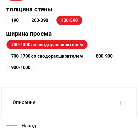
толщина стены
190
200-390
400-590
ширина проема
700-1300 со сводорасширителем
700-1700 со сводорасширителем
800-900
900-1000
Описание
Назад