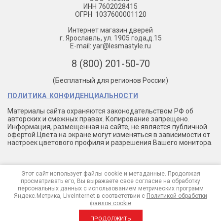
ИНН 7602028415
ОГРН 1037600001120
Интернет магазин дверей
г. Ярославль, ул. 1905 года,д.15
E-mail: yar@lesmastyle.ru
8 (800) 201-50-70
(Бесплатный для регионов России)
ПОЛИТИКА КОНФИДЕНЦИАЛЬНОСТИ
Материалы сайта охраняются законодательством РФ об
авторских и смежных правах. Копирование запрещено.
Информация, размещенная на сайте, не является публичной
офертой.Цвета на экране могут изменяться в зависимости от
настроек цветового профиля и разрешения Вашего монитора.
Этот сайт использует файлы cookie и метаданные. Продолжая
просматривать его, Вы выражаете свое согласие на обработку
персональных данных с использованием метрических программ
© 2022, ООО "Лесма", г.Ярославль, фабрика межкомнатных
Яндекс.Метрика, LiveInternet в соответствии с
Политикой обработки
дверей
файлов cookie
ПРОДОЛЖИТЬ